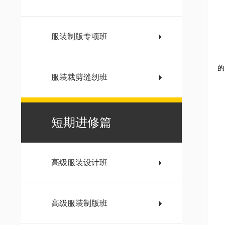
服装制版专项班
蓝
W
将
的
服装裁剪缝纫班
短期进修篇
高级服装设计班
高级服装制版班