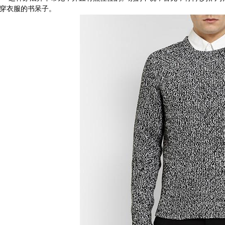
穿衣服的书呆子。