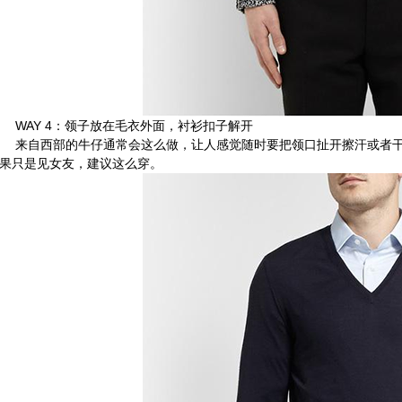
AY 4：领子放在毛衣外面，衬衫扣子解开
自西部的牛仔通常会这么做，让人感觉随时要把领口扯开擦汗或者干
果只是见女友，建议这么穿。