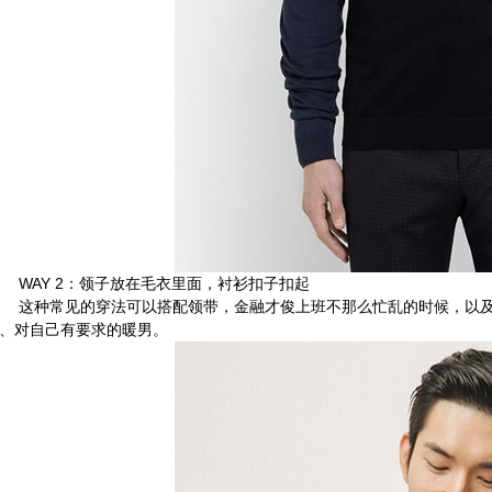
AY 2：领子放在毛衣里面，衬衫扣子扣起
种常见的穿法可以搭配领带，金融才俊上班不那么忙乱的时候，以及
、对自己有要求的暖男。