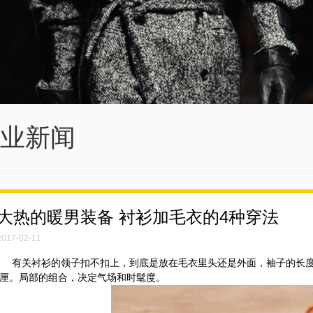
业新闻
大热的暖男装备 衬衫加毛衣的4种穿法
2017-02-11
关衬衫的领子扣不扣上，到底是放在毛衣里头还是外面，袖子的长度
厘。局部的组合，决定气场和时髦度。