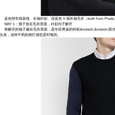
色明车线装饰、长袖衬衫、深蓝色 V 领长袖毛衣（both from Prada
AY 1：领子放在毛衣里面，衬衫扣子解开
解开的领子藏在毛衣里面，是年轻男孩的特权&mdash;&mdash;
头发，这种不羁的匆忙感也是时髦的。