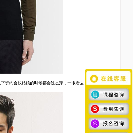
下班约会找姑娘的时候都会这么穿，一眼看去，就是大方、专