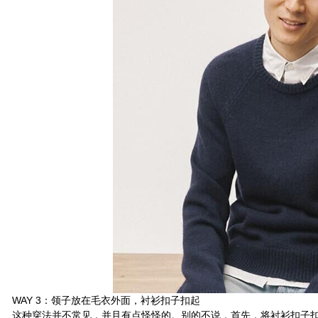
AY 3：领子放在毛衣外面，衬衫扣子扣起
种穿法并不常见，并且有点怪怪的。别的不说，首先，将衬衫扣子扣