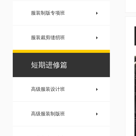
服装制版专项班
服装裁剪缝纫班
短期进修篇
高级服装设计班
高级服装制版班