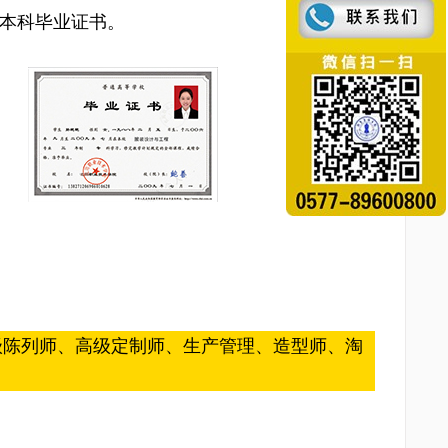
、本科毕业证书。
级陈列师、高级定制师、生产管理、造型师、淘