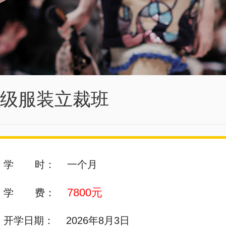
级服装立裁班
学 时：
一个月
7800元
学 费：
开学日期：
2026年8月3日