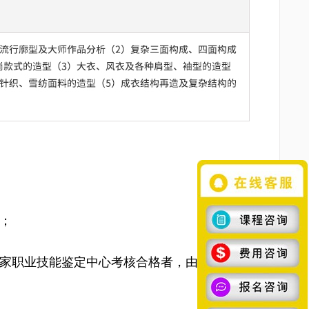
》；
国家职业技能鉴定中心考核合格者，由人社局颁