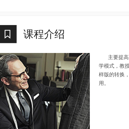
课程介绍
主要提高
学模式，教
样版的转换
用。