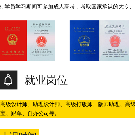
3. 学员学习期间可参加成人高考，考取国家承认的大专
就业岗位
高级设计师、助理设计师、高级打版师、版师助理、高
宝、跟单、自办公司等。