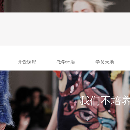
开设课程
教学环境
学员天地
我们不培养