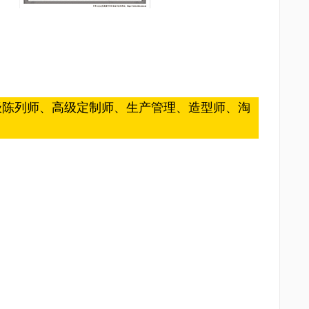
级陈列师、高级定制师、生产管理、造型师、淘