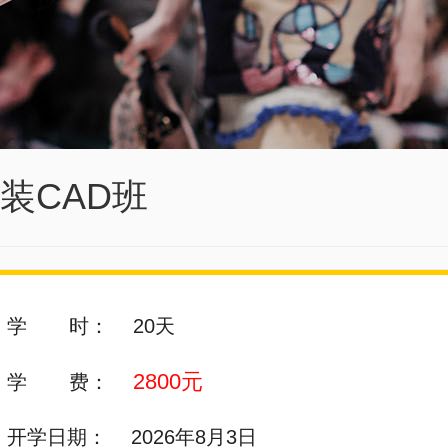
装CAD班
学 时：
20天
2800元
学 费：
开学日期：
2026年8月3日