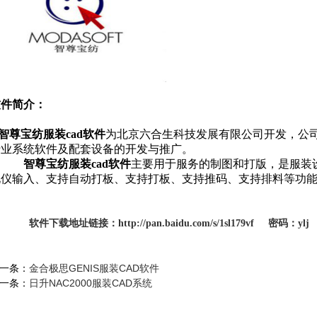
软件简介：
智尊宝纺服装
cad
软件
为北京六合生科技发展有限公司开发，公
行业系统软件及配套设备的开发与推广。
智尊宝纺服装
cad
软件
主要用于服务的制图和打版，是服装
化仪输入、支持自动打板、支持打板、支持推码、支持排料等功
软件下载地址链接：
http://pan.baidu.com/s/1sl179vf
密码：
ylj
一条：
金合极思GENIS服装CAD软件
一条：
日升NAC2000服装CAD系统