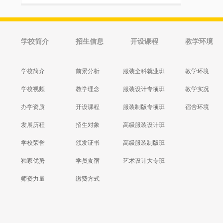
学校简介
招生信息
开设课程
教学环境
学校简介
前景分析
服装全科就业班
教学环境
学校视频
教学理念
服装设计专项班
教学实况
办学资质
开设课程
服装制版专项班
宿舍环境
发展历程
招生对象
高级服装设计班
学校荣誉
颁发证书
高级服装制版班
独家优势
学员食宿
艺术设计大专班
师资力量
缴费方式