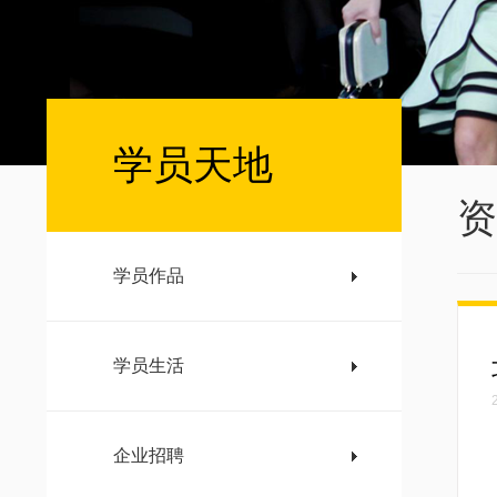
学员天地
资
学员作品
学员生活
企业招聘