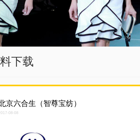
料下载
北京六合生（智尊宝纺）
2017-08-08