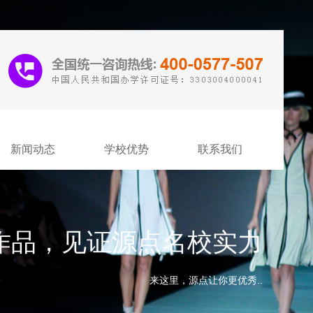
新闻动态
学校优势
联系我们
作品，见证源点名校实力
来这里，源点让你更优秀..