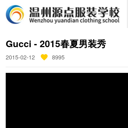
学校简介
课程设置
招生信息
Gucci - 2015春夏男装秀
2015-02-12
8995
师资团队
学员作品
直击课堂